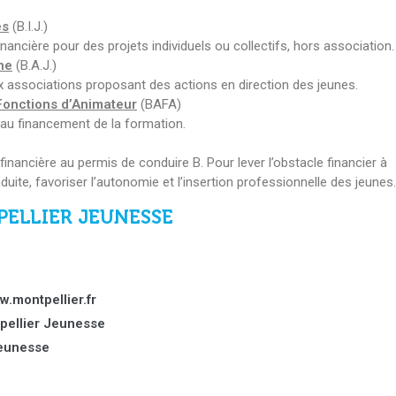
es
(B.I.J.)
financière pour des projets individuels ou collectifs, hors association.
ne
(B.A.J.)
 associations proposant des actions en direction des jeunes.
 Fonctions d’Animateur
(BAFA)
 au financement de la formation.
financière au permis de conduire B. Pour lever l’obstacle financier à
duite, favoriser l’autonomie et l’insertion professionnelle des jeunes.
ELLIER JEUNESSE
.montpellier.fr
pellier Jeunesse
eunesse