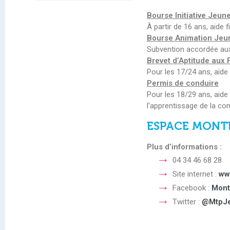
Bourse Initiative Jeun
À partir de 16 ans, aide 
Bourse Animation Jeu
Subvention accordée aux
Brevet d’Aptitude aux
Pour les 17/24 ans, aide
Permis de conduire
Pour les 18/29 ans, aide 
l’apprentissage de la con
ESPACE MONTP
Plus d’informations :
04 34 46 68 28
Site internet
:
www
Facebook
:
Mont
Twitter
:
@MtpJ