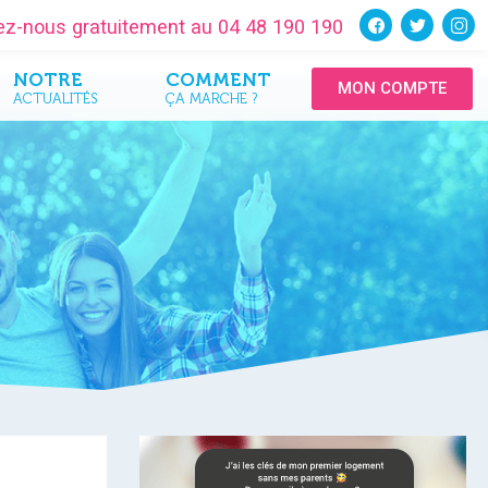
tez-nous gratuitement au 04 48 190 190
NOTRE
COMMENT
MON COMPTE
ACTUALITÉS
ÇA MARCHE ?