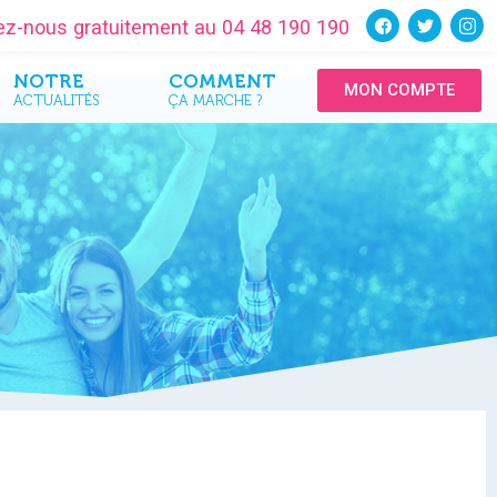
tez-nous gratuitement au 04 48 190 190
NOTRE
COMMENT
MON COMPTE
ACTUALITÉS
ÇA MARCHE ?