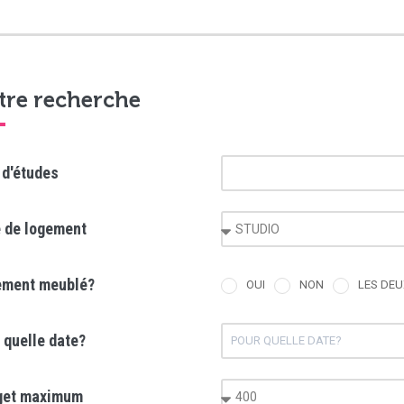
tre recherche
 d'études
 de logement
ement meublé?
OUI
NON
LES DEU
 quelle date?
get maximum