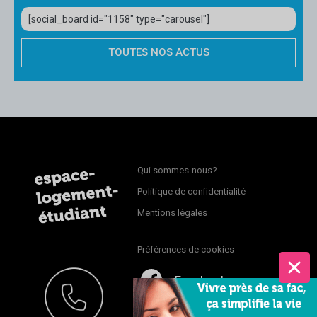
[social_board id="1158" type="carousel"]
TOUTES NOS ACTUS
Qui sommes-nous?
Politique de confidentialité
Mentions légales
Préférences de cookies
Facebook
Twitter