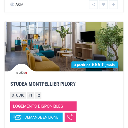
AGENCE IGS ET CAPRIM
STUDIO
T1
T2
LOGEMENTS DISPONIBLES
DEMANDE EN LIGNE
IGS ET CAPRIM