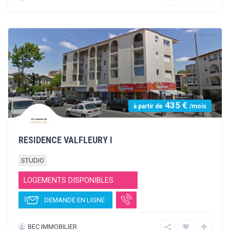
617 €
à partir de
/mois
STUDEA MONTFERRAND
STUDIO
LOGEMENTS DISPONIBLES
DEMANDE EN LIGNE
NEXITY STUDEA