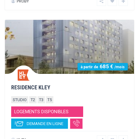
480 €
à partir de
/mois
RESIDENCE EUROFAC
STUDIO
T2
LOGEMENTS DISPONIBLES
DEMANDE EN LIGNE
IGS ET CAPRIM