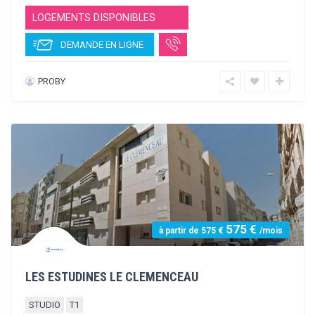
653 €
STUDEA MILLENAIRE
STUDIO
T1
T2
LOGEMENTS DISPONIBLES
DEMANDE EN LIGNE
NEXITY STUDEA