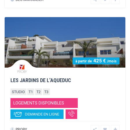
Featured
425 €
à partir de
/mois
RESIDENCE PARC PROBY
STUDIO
T1
LOGEMENTS DISPONIBLES
DEMANDE EN LIGNE
PROBY