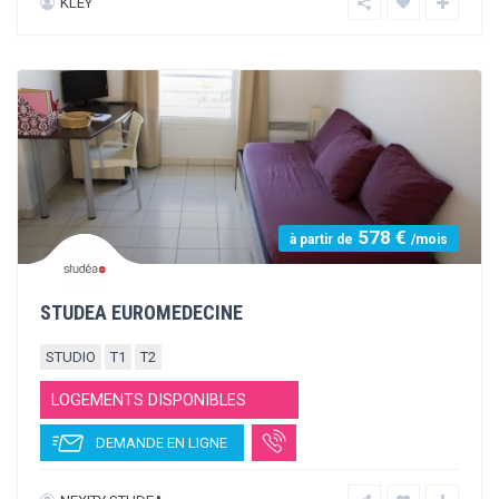
AGENCE VICTOR HUGO MARQUEZ
STUDIO
T1
T2
T3
LOGEMENTS DISPONIBLES
DEMANDE EN LIGNE
VICTOR HUGO MARQUEZ