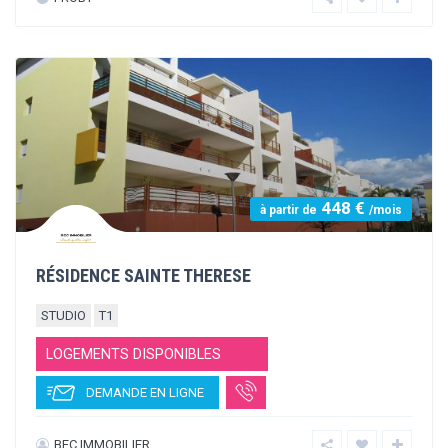
900 €
à partir de
/mois
DOMAINE DU PARC
T3
T4
LOGEMENTS DISPONIBLES
DEMANDE EN LIGNE
PROBY