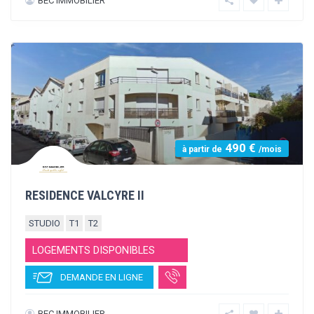
465 €
à partir de
/mois
RESIDENCE VALROSE
STUDIO
T2
LOGEMENTS DISPONIBLES
DEMANDE EN LIGNE
BEC IMMOBILIER