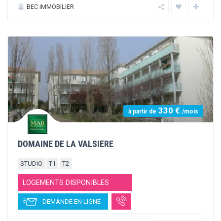
480 €
à partir de
/mois
RESIDENCE VALOIS
STUDIO
T1
T2
LOGEMENTS DISPONIBLES
DEMANDE EN LIGNE
BEC IMMOBILIER