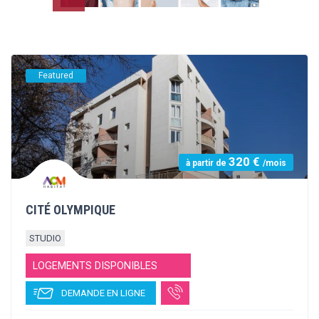
659 €
à partir de
/mois
STUDEA PAUL VALERY II
STUDIO
T2
LOGEMENTS DISPONIBLES
DEMANDE EN LIGNE
NEXITY STUDEA