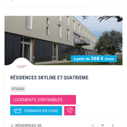
Featured
570 €
à partir de
/mois
STUDEA MONTPELLIER CITE CREATIVE
STUDIO
LOGEMENTS DISPONIBLES
DEMANDE EN LIGNE
NEXITY STUDEA