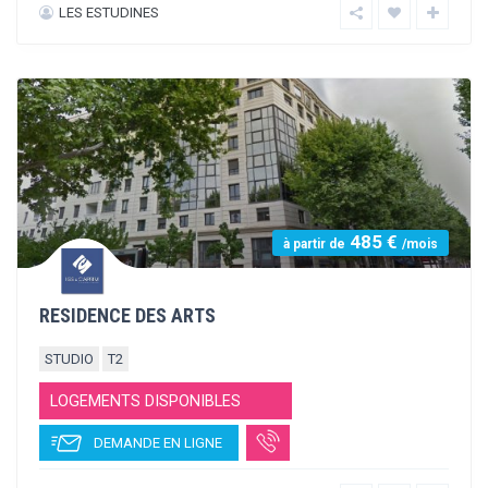
432 €
à partir de
/mois
RESIDENCE L’ENCLOS DE LA JALADE
STUDIO
T1
T2
LOGEMENTS DISPONIBLES
DEMANDE EN LIGNE
BEC IMMOBILIER