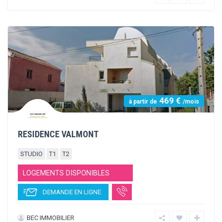
400 €
à partir de
/mois
LES HAUTS DE SAINT-PRIEST
STUDIO
T1
T2
LOGEMENTS DISPONIBLES
DEMANDE EN LIGNE
PROBY