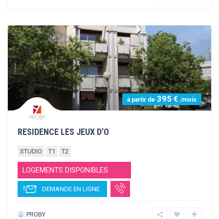
420 €
à partir de
/mois
RESIDENCE VALENSAY
STUDIO
T1
T2
LOGEMENTS DISPONIBLES
DEMANDE EN LIGNE
BEC IMMOBILIER