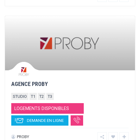
Qui sommes-nous?
Politique de confidentialité
Mentions légales
Préférences de cookies
Facebook
Twitter
Nous contacter
Instagram