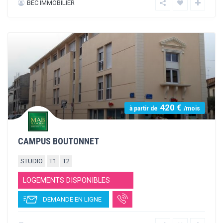
420 €
à partir de
/mois
CAMPUS PAUL VALÉRY
STUDIO
T1
LOGEMENTS DISPONIBLES
DEMANDE EN LIGNE
MAB PLANCHON