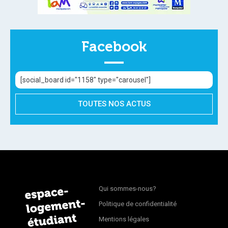
Facebook
[social_board id="1158" type="carousel"]
TOUTES NOS ACTUS
Qui sommes-nous?
Politique de confidentialité
Mentions légales