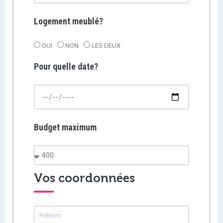
Logement meublé?
OUI
NON
LES DEUX
Pour quelle date?
Budget maximum
Vos coordonnées