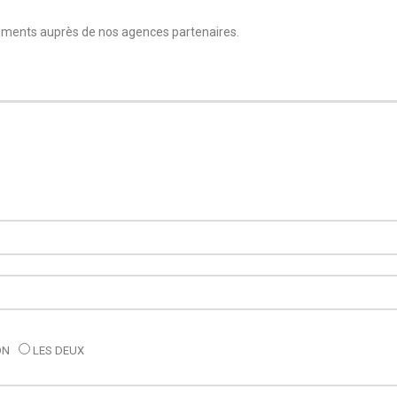
ements auprès de nos agences partenaires.
ON
LES DEUX