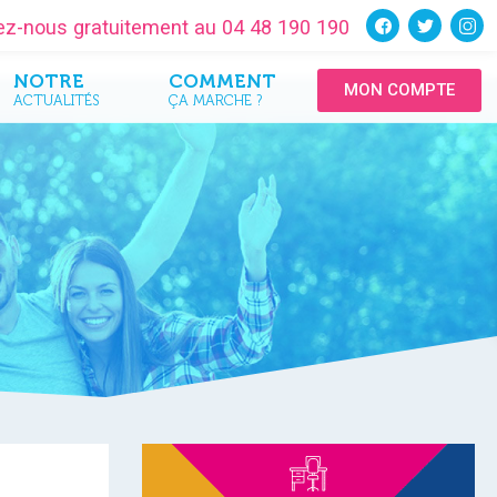
tez-nous gratuitement au 04 48 190 190
NOTRE
COMMENT
MON COMPTE
ACTUALITÉS
ÇA MARCHE ?