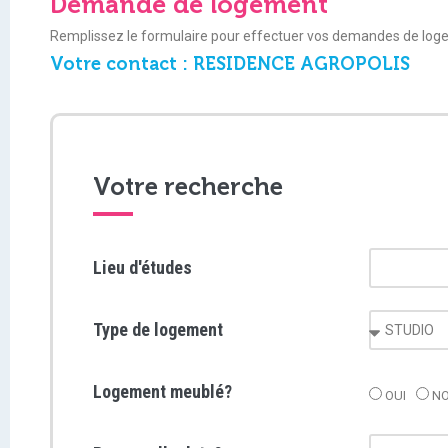
Demande de logement
Remplissez le formulaire pour effectuer vos demandes de log
Votre contact : RESIDENCE AGROPOLIS
Votre recherche
Lieu d'études
Type de logement
Logement meublé?
OUI
N