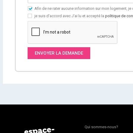
Afin de ne rater aucune information sur mon logement, 
je suis d'accord avec J'ai lu et accepté la
politique de conf
ENVOYER LA DEMANDE
Qui sommes-nous?