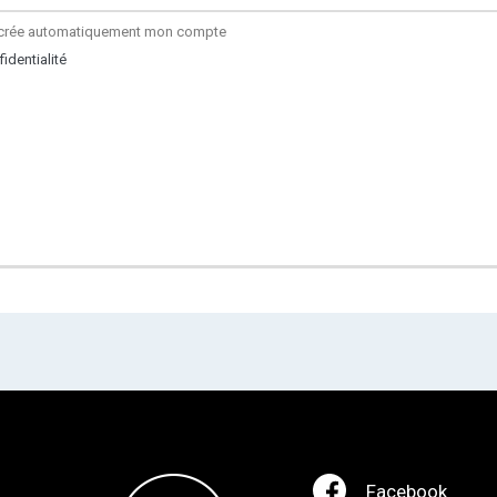
je crée automatiquement mon compte
identialité
Facebook